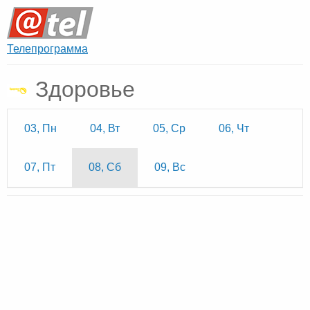
Телепрограмма
Здоровье
03, Пн
04, Вт
05, Ср
06, Чт
07, Пт
08, Сб
09, Вс