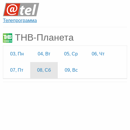
Телепрограмма
ТНВ-Планета
03, Пн
04, Вт
05, Ср
06, Чт
07, Пт
08, Сб
09, Вс