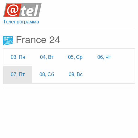
Телепрограмма
France 24
03, Пн
04, Вт
05, Ср
06, Чт
07, Пт
08, Сб
09, Вс